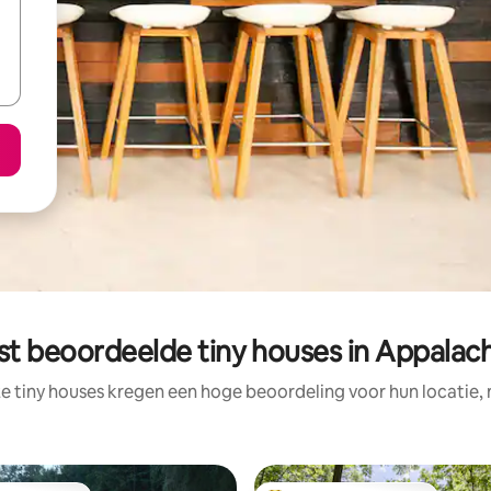
st beoordeelde tiny houses in Appalac
e tiny houses kregen een hoge beoordeling voor hun locatie, 