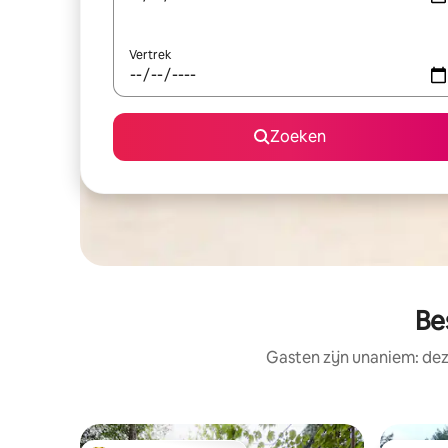
Vertrek
Zoeken
Be
Gasten zijn unaniem: dez