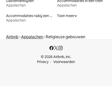
Gastenverblijven
Accommodaties in een trein
Appalachen
Appalachen
Accommodaties nabij een meer
Toon meer
Appalachen
Airbnb
Appalachen
Religieuze gebouwen
© 2026 Airbnb, Inc.
Privacy
Voorwaarden