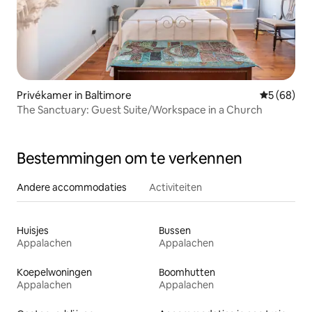
Privékamer in Baltimore
Gemiddelde
5 (68)
The Sanctuary: Guest Suite/Workspace in a Church
Bestemmingen om te verkennen
Andere accommodaties
Activiteiten
Huisjes
Bussen
Appalachen
Appalachen
Koepelwoningen
Boomhutten
Appalachen
Appalachen