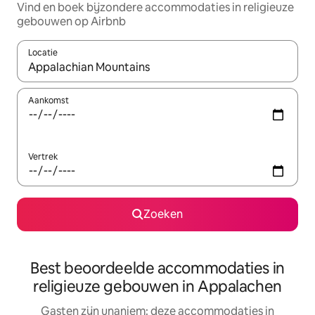
Vind en boek bijzondere accommodaties in religieuze
gebouwen op Airbnb
Locatie
Wanneer er suggesties beschikbaar zijn, maak je een keuze met
Aankomst
Vertrek
Zoeken
Best beoordeelde accommodaties in
religieuze gebouwen in Appalachen
Gasten zijn unaniem: deze accommodaties in