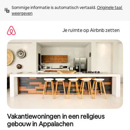
Ga
Sommige informatie is automatisch vertaald. 
Originele taal 
direct
weergeven
naar
inhoud
Je ruimte op Airbnb zetten
Vakantiewoningen in een religieus
gebouw in Appalachen