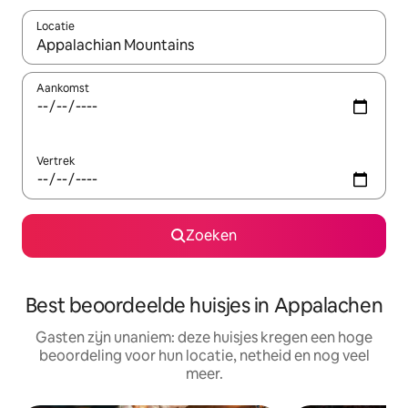
Locatie
Wanneer er suggesties beschikbaar zijn, maak je een keuze met
Aankomst
Vertrek
Zoeken
Best beoordeelde huisjes in Appalachen
Gasten zijn unaniem: deze huisjes kregen een hoge
beoordeling voor hun locatie, netheid en nog veel
meer.