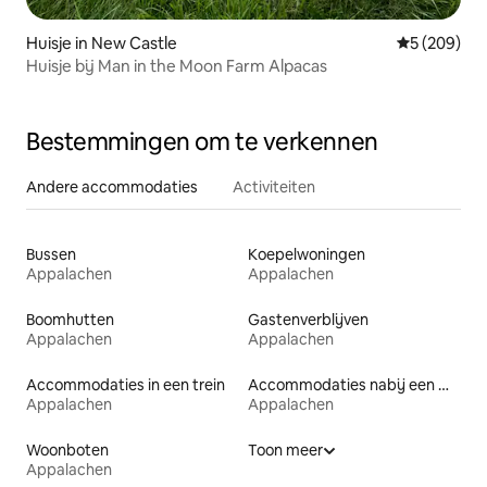
Huisje in New Castle
Gemiddelde 
5 (209)
Huisje bij Man in the Moon Farm Alpacas
Bestemmingen om te verkennen
Andere accommodaties
Activiteiten
Bussen
Koepelwoningen
Appalachen
Appalachen
Boomhutten
Gastenverblijven
Appalachen
Appalachen
Accommodaties in een trein
Accommodaties nabij een meer
Appalachen
Appalachen
Woonboten
Toon meer
Appalachen