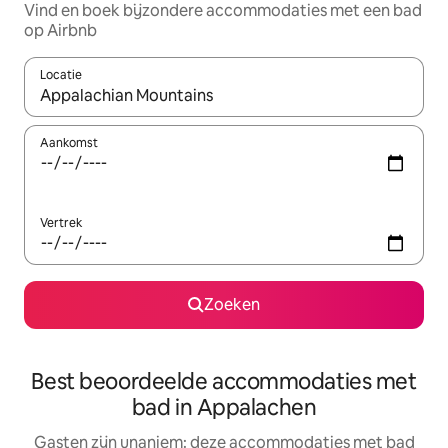
Vind en boek bijzondere accommodaties met een bad
op Airbnb
Locatie
Wanneer er suggesties beschikbaar zijn, maak je een keuze met
Aankomst
Vertrek
Zoeken
Best beoordeelde accommodaties met
bad in Appalachen
Gasten zijn unaniem: deze accommodaties met bad