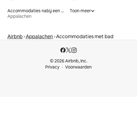
Accommodaties nabij een meer
Toon meer
Appalachen
Airbnb
Appalachen
Accommodaties met bad
© 2026 Airbnb, Inc.
Privacy
Voorwaarden