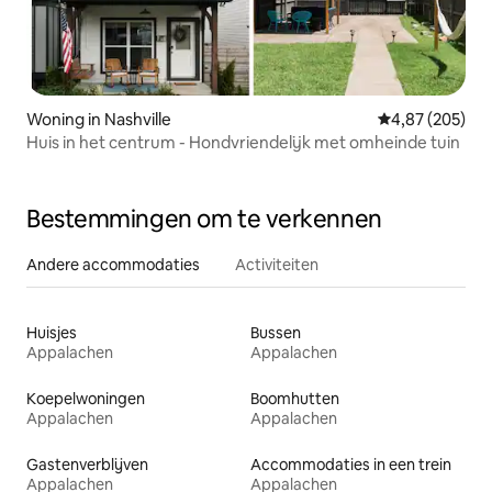
Woning in Nashville
Gemiddelde beo
4,87 (205)
Huis in het centrum - Hondvriendelijk met omheinde tuin
Bestemmingen om te verkennen
Andere accommodaties
Activiteiten
Huisjes
Bussen
Appalachen
Appalachen
Koepelwoningen
Boomhutten
Appalachen
Appalachen
Gastenverblijven
Accommodaties in een trein
Appalachen
Appalachen