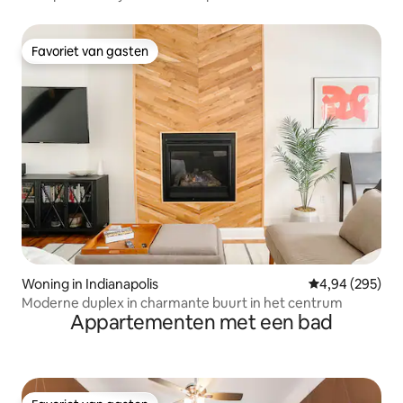
Favoriet van gasten
Favoriet van gasten
Woning in Indianapolis
Gemiddelde beo
4,94 (295)
Moderne duplex in charmante buurt in het centrum
Appartementen met een bad