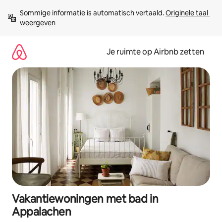
Ga
Sommige informatie is automatisch vertaald. 
Originele taal 
direct
weergeven
naar
inhoud
Je ruimte op Airbnb zetten
Vakantiewoningen met bad in
Appalachen