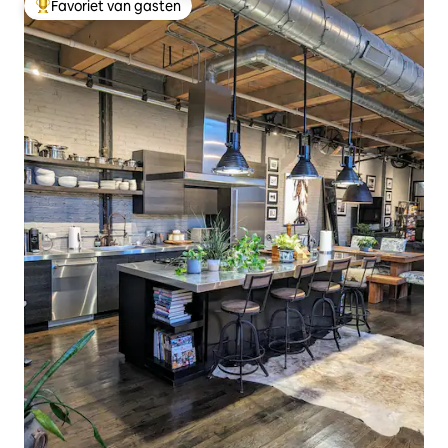
Favoriet van gasten
Topfavoriet van gasten