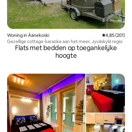
Woning in Äänekoski
Gemiddelde beo
4,85 (201)
Gezellige cottage-karaoke aan het meer, Jyväskylä regio
Flats met bedden op toegankelijke
hoogte