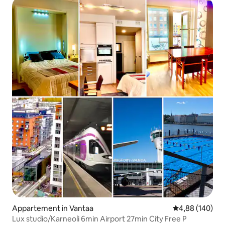
Appartement in Vantaa
Gemiddelde beo
4,88 (140)
Lux studio/Karneoli 6min Airport 27min City Free P