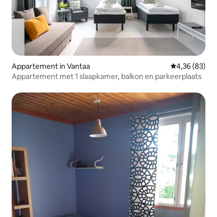
Appartement in Vantaa
Gemiddelde be
4,36 (83)
Appartement met 1 slaapkamer, balkon en parkeerplaats