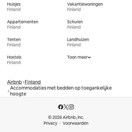
Huisjes
Vakantiewoningen
Finland
Finland
Appartementen
Schuren
Finland
Finland
Tenten
Landhuizen
Finland
Finland
Hostels
Toon meer
Finland
Airbnb
Finland
Accommodaties met bedden op toegankelijke
hoogte
© 2026 Airbnb, Inc.
Privacy
Voorwaarden