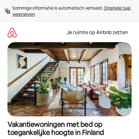
Ga
Sommige informatie is automatisch vertaald. 
Originele taal 
direct
weergeven
naar
inhoud
Je ruimte op Airbnb zetten
Vakantiewoningen met bed op
toegankelijke hoogte in Finland