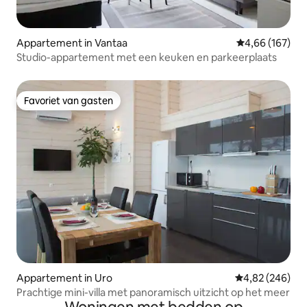
Appartement in Vantaa
Gemiddelde beo
4,66 (167)
Studio-appartement met een keuken en parkeerplaats
Favoriet van gasten
Favoriet van gasten
Appartement in Uro
Gemiddelde beo
4,82 (246)
Prachtige mini-villa met panoramisch uitzicht op het meer