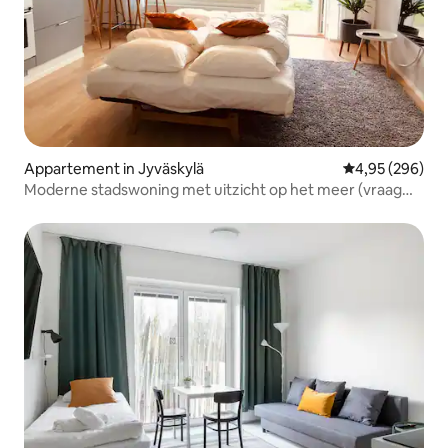
Appartement in Jyväskylä
Gemiddelde beo
4,95 (296)
Moderne stadswoning met uitzicht op het meer (vraag
gratis parkeren)