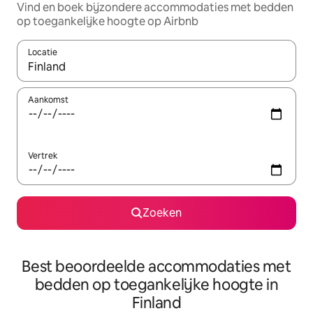
Vind en boek bijzondere accommodaties met bedden
op toegankelijke hoogte op Airbnb
Locatie
Wanneer er suggesties beschikbaar zijn, maak je een keuze met
Aankomst
Vertrek
Zoeken
Best beoordeelde accommodaties met
bedden op toegankelijke hoogte in
Finland