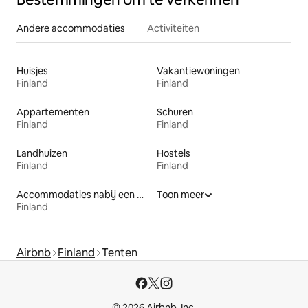
Andere accommodaties
Activiteiten
Huisjes
Vakantiewoningen
Finland
Finland
Appartementen
Schuren
Finland
Finland
Landhuizen
Hostels
Finland
Finland
Accommodaties nabij een meer
Toon meer
Finland
Airbnb
Finland
Tenten
© 2026 Airbnb, Inc.