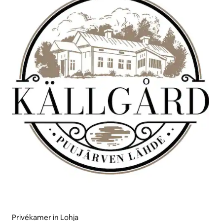
Privékamer in Lohja