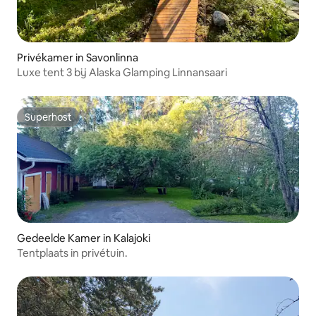
Privékamer in Savonlinna
Luxe tent 3 bij Alaska Glamping Linnansaari
Superhost
Superhost
Gedeelde Kamer in Kalajoki
Tentplaats in privétuin.