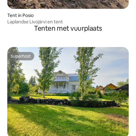
Tent in Posio
Laplandse Livojärvi en tent
Tenten met vuurplaats
Superhost
Superhost