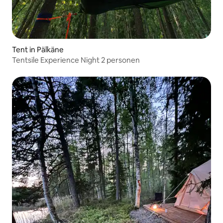
Tent in Pälkäne
Tentsile Experience Night 2 personen