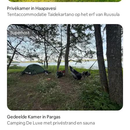
Privékamer in Haapavesi
Tentaccommodatie Taidekartano op het erf van Ruusula
Superhost
Superhost
Gedeelde Kamer in Pargas
Camping De Luxe met privéstrand en sauna