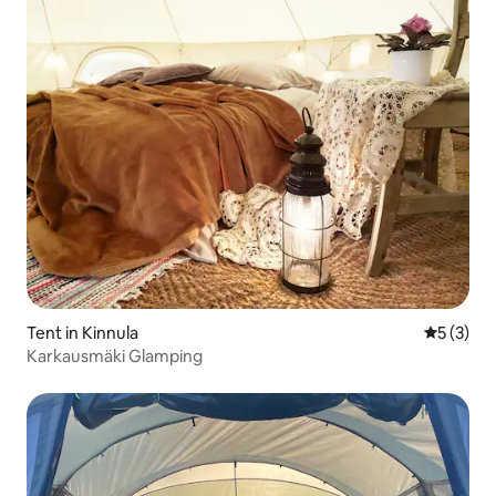
Tent in Kinnula
Gemiddeld
5 (3)
Karkausmäki Glamping