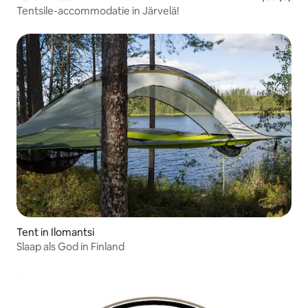
Tentsile-accommodatie in Järvelä!
Tent in Ilomantsi
Slaap als God in Finland