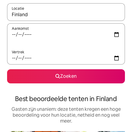
Locatie
Wanneer er suggesties beschikbaar zijn, maak je een keuze met
Aankomst
Vertrek
Zoeken
Best beoordeelde tenten in Finland
Gasten zijn unaniem: deze tenten kregen een hoge
beoordeling voor hun locatie, netheid en nog veel
meer.