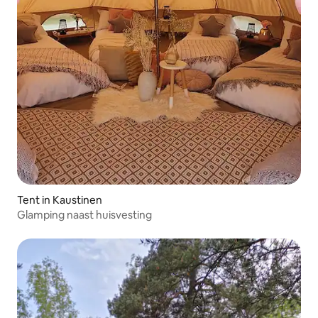
Tent in Kaustinen
Glamping naast huisvesting