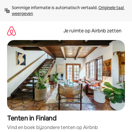
Ga
Sommige informatie is automatisch vertaald. 
Originele taal 
direct
weergeven
naar
inhoud
Je ruimte op Airbnb zetten
Tenten in Finland
Vind en boek bijzondere tenten op Airbnb