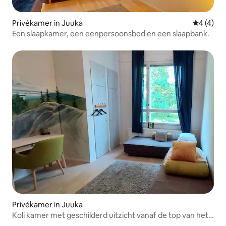
Privékamer in Juuka
Gemiddeld
4 (4)
Een slaapkamer, een eenpersoonsbed en een slaapbank.
Privékamer in Juuka
Koli kamer met geschilderd uitzicht vanaf de top van het
zoemen