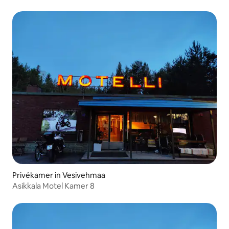
eenpersoonsbed
Privékamer in Vesivehmaa
Asikkala Motel Kamer 8