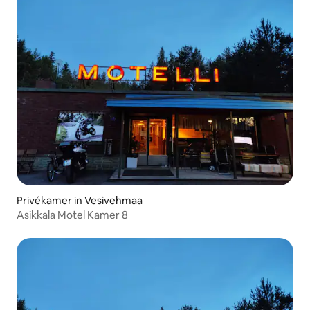
Privékamer in Vesivehmaa
Asikkala Motel Kamer 8