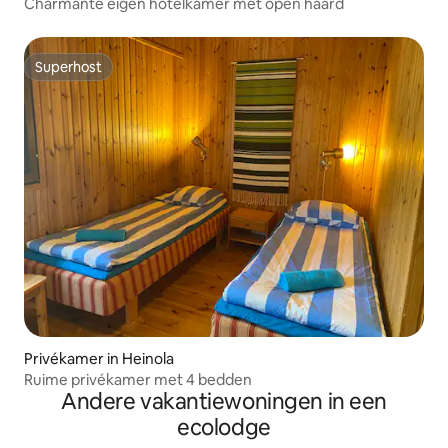
Charmante eigen hotelkamer met open haard
Superhost
Superhost
Privékamer in Heinola
Ruime privékamer met 4 bedden
Andere vakantiewoningen in een
ecolodge