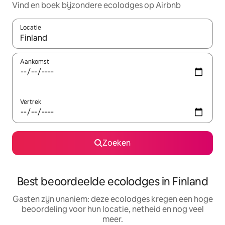
Vind en boek bijzondere ecolodges op Airbnb
Locatie
Wanneer er suggesties beschikbaar zijn, maak je een keuze met
Aankomst
Vertrek
Zoeken
Best beoordeelde ecolodges in Finland
Gasten zijn unaniem: deze ecolodges kregen een hoge
beoordeling voor hun locatie, netheid en nog veel
meer.