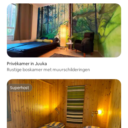
Privékamer in Juuka
Rustige boskamer met muurschilderingen
Superhost
Superhost