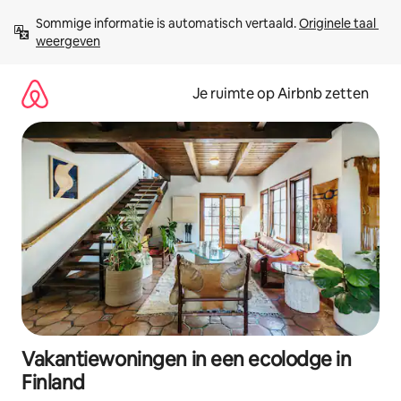
Ga
Sommige informatie is automatisch vertaald. 
Originele taal 
direct
weergeven
naar
inhoud
Je ruimte op Airbnb zetten
Vakantiewoningen in een ecolodge in
Finland