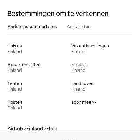
Bestemmingen om te verkennen
Andere accommodaties
Activiteiten
Huisjes
Vakantiewoningen
Finland
Finland
Appartementen
Schuren
Finland
Finland
Tenten
Landhuizen
Finland
Finland
Hostels
Toon meer
Finland
Airbnb
Finland
Flats