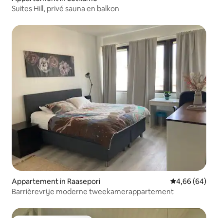
Suites Hill, privé sauna en balkon
Appartement in Raasepori
Gemiddelde be
4,66 (64)
Barrièrevrije moderne tweekamerappartement