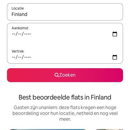
Locatie
Wanneer er suggesties beschikbaar zijn, maak je een keuze met
Aankomst
Vertrek
Zoeken
Best beoordeelde flats in Finland
Gasten zijn unaniem: deze flats kregen een hoge
beoordeling voor hun locatie, netheid en nog veel
meer.