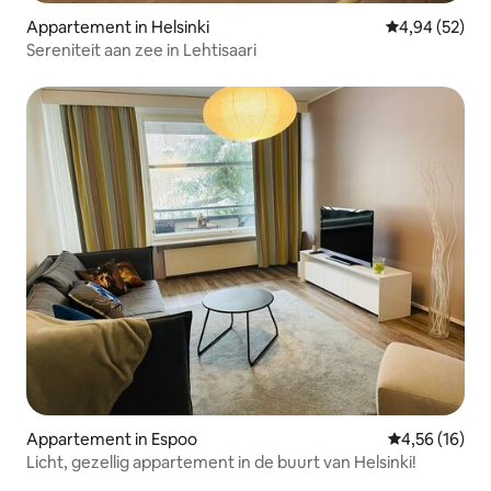
Appartement in Helsinki
Gemiddelde be
4,94 (52)
Sereniteit aan zee in Lehtisaari
Appartement in Espoo
Gemiddelde be
4,56 (16)
Licht, gezellig appartement in de buurt van Helsinki!