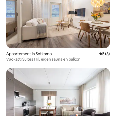
Appartement in Sotkamo
Gemiddeld
5 (3)
Vuokatti Suites Hill, eigen sauna en balkon