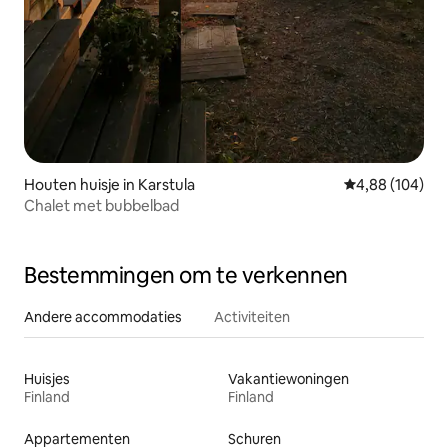
Houten huisje in Karstula
Gemiddelde beo
4,88 (104)
Chalet met bubbelbad
Bestemmingen om te verkennen
Andere accommodaties
Activiteiten
Huisjes
Vakantiewoningen
Finland
Finland
Appartementen
Schuren