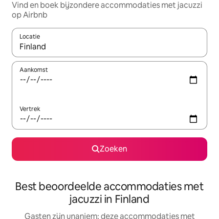
Vind en boek bijzondere accommodaties met jacuzzi
op Airbnb
Locatie
Wanneer er suggesties beschikbaar zijn, maak je een keuze met
Aankomst
Vertrek
Zoeken
Best beoordeelde accommodaties met
jacuzzi in Finland
Gasten zijn unaniem: deze accommodaties met