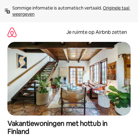
Ga
Sommige informatie is automatisch vertaald. 
Originele taal 
direct
weergeven
naar
inhoud
Je ruimte op Airbnb zetten
Vakantiewoningen met hottub in
Finland