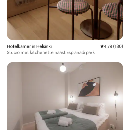
Hotelkamer in Helsinki
Gemiddelde beo
4,79 (180)
Studio met kitchenette naast Esplanadi park