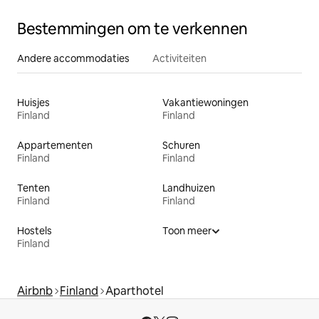
Bestemmingen om te verkennen
Andere accommodaties
Activiteiten
Huisjes
Vakantiewoningen
Finland
Finland
Appartementen
Schuren
Finland
Finland
Tenten
Landhuizen
Finland
Finland
Hostels
Toon meer
Finland
Airbnb
Finland
Aparthotel