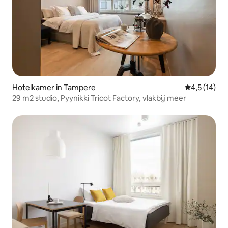
Hotelkamer in Tampere
Gemiddelde b
4,5 (14)
29 m2 studio, Pyynikki Tricot Factory, vlakbij meer