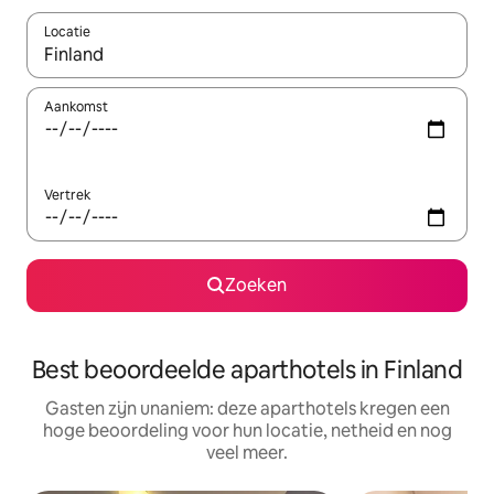
Locatie
Wanneer er suggesties beschikbaar zijn, maak je een keuze met
Aankomst
Vertrek
Zoeken
Best beoordeelde aparthotels in Finland
Gasten zijn unaniem: deze aparthotels kregen een
hoge beoordeling voor hun locatie, netheid en nog
veel meer.