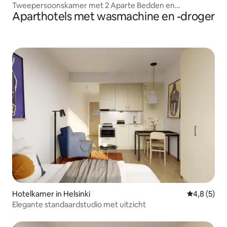
Tweepersoonskamer met 2 Aparte Bedden en
Aparthotels met wasmachine en -droger
Kitchenette
Hotelkamer in Helsinki
Gemiddelde 
4,8 (5)
Elegante standaardstudio met uitzicht