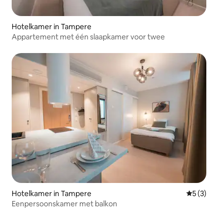
Hotelkamer in Tampere
Appartement met één slaapkamer voor twee
Hotelkamer in Tampere
Gemiddeld
5 (3)
Eenpersoonskamer met balkon