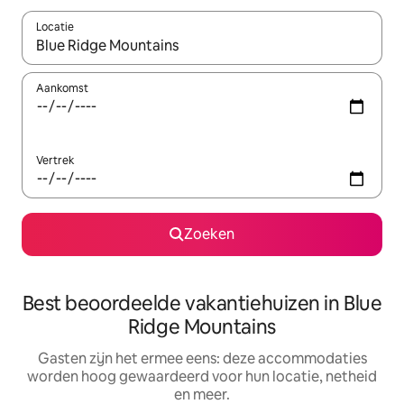
Locatie
Wanneer er suggesties beschikbaar zijn, maak je een keuze met
Aankomst
Vertrek
Zoeken
Best beoordeelde vakantiehuizen in Blue
Ridge Mountains
Gasten zijn het ermee eens: deze accommodaties
worden hoog gewaardeerd voor hun locatie, netheid
en meer.