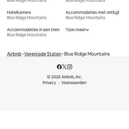
Blue Ridge Mountains
Blue Ridge Mountains
Hotelkamers
Accommodaties met ontbijt
Blue Ridge Mountains
Blue Ridge Mountains
Accommodaties in een trein
Toon meer
Blue Ridge Mountains
Airbnb
Verenigde Staten
Blue Ridge Mountains
© 2026 Airbnb, Inc.
Privacy
Voorwaarden