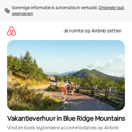
Ga
Sommige informatie is automatisch vertaald. 
Originele taal 
direct
weergeven
naar
inhoud
Je ruimte op Airbnb zetten
Vakantieverhuur in Blue Ridge Mountains
Vind en boek bijzondere accommodaties op Airbnb