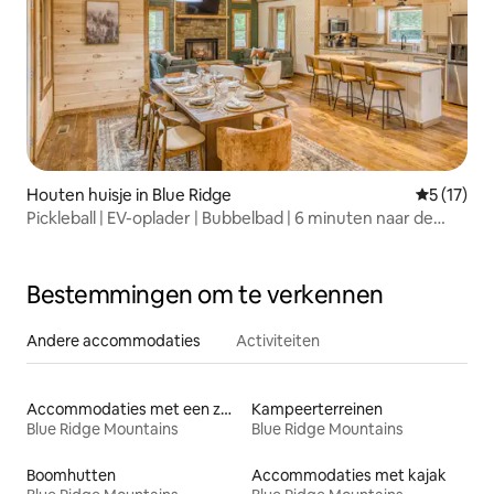
Houten huisje in Blue Ridge
Gemiddelde
5 (17)
Pickleball | EV-oplader | Bubbelbad | 6 minuten naar de
stad
Bestemmingen om te verkennen
Andere accommodaties
Activiteiten
Accommodaties met een zwembad
Kampeerterreinen
Blue Ridge Mountains
Blue Ridge Mountains
Boomhutten
Accommodaties met kajak