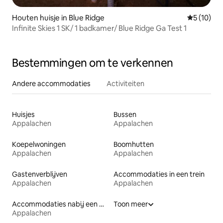
Houten huisje in Blue Ridge
Gemiddelde
5 (10)
Infinite Skies 1 SK/ 1 badkamer/ Blue Ridge Ga Test 1
Bestemmingen om te verkennen
Andere accommodaties
Activiteiten
Huisjes
Bussen
Appalachen
Appalachen
Koepelwoningen
Boomhutten
Appalachen
Appalachen
Gastenverblijven
Accommodaties in een trein
Appalachen
Appalachen
Accommodaties nabij een meer
Toon meer
Appalachen