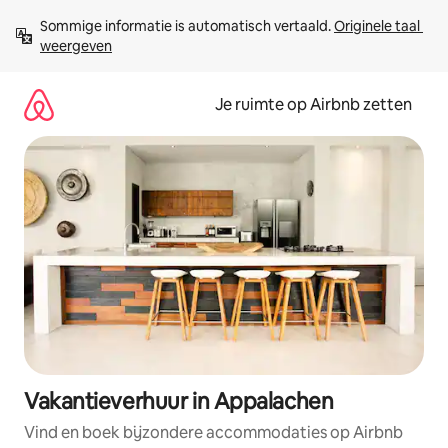
Ga
Sommige informatie is automatisch vertaald. 
Originele taal 
direct
weergeven
naar
inhoud
Je ruimte op Airbnb zetten
Vakantieverhuur in Appalachen
Vind en boek bijzondere accommodaties op Airbnb