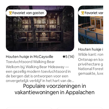
Favoriet van gasten
Favoriet van g
Topfavoriet van gasten
Topfavoriet van 
Houten huisje in L
Wilde kant: romant
Houten huisje in McCaysville
Gemiddelde beoordeling van 
5 (14)
Blowing Rock
Ontsnap en kom to
Toevluchtsoord Walking Bear
privéhectare gren
Welkom bij Walking Bear Hideaway —
National Forest. W
een gezellig modern toevluchtsoord in
gemaakte, luxe ho
de bergen dat is ontworpen voor een
weidse uitzichten
onvergetelijk verblijf in het hart van de
romantische hoof
Populaire voorzieningen in
Blue Ridge Mountains. Deze aangepaste
hoofdbadkamer, ee
hut is zorgvuldig samengesteld met
vakantiewoningen in Appalachen
hickoryvloeren, St
verhoogde afwerkingen, uitgestrekte
eigen bubbelbad v
verzamelruimtes en luxe voorzieningen.
duiken bij zonson
Deze aangepaste hut is perfect voor
zorgvuldig ingeri
koppels, gezinnen of vrienden die de