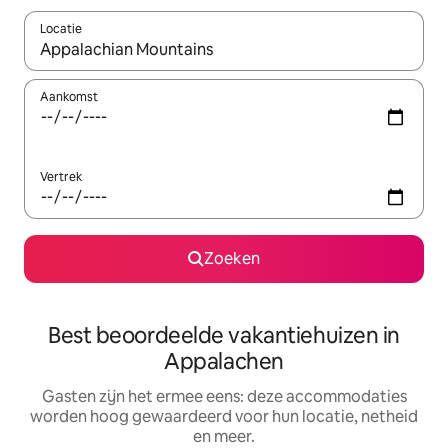
Locatie
Wanneer er suggesties beschikbaar zijn, maak je een keuze met
Aankomst
Vertrek
Zoeken
Best beoordeelde vakantiehuizen in
Appalachen
Gasten zijn het ermee eens: deze accommodaties
worden hoog gewaardeerd voor hun locatie, netheid
en meer.